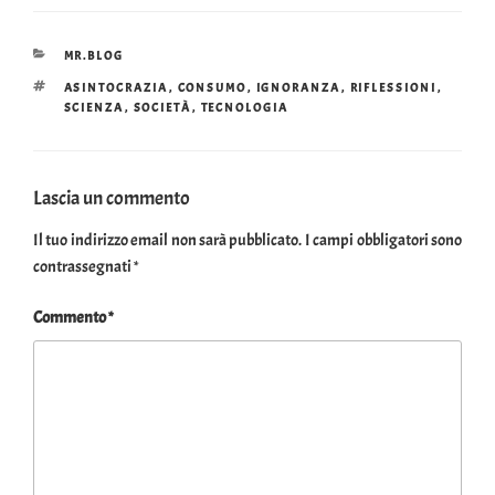
CATEGORIE
MR.BLOG
TAG
ASINTOCRAZIA
,
CONSUMO
,
IGNORANZA
,
RIFLESSIONI
,
SCIENZA
,
SOCIETÀ
,
TECNOLOGIA
Lascia un commento
Il tuo indirizzo email non sarà pubblicato.
I campi obbligatori sono
contrassegnati
*
Commento
*