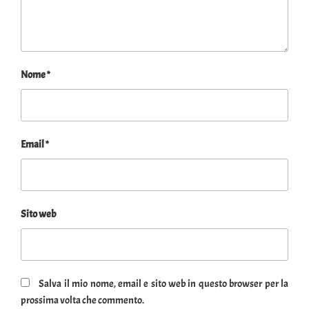
Nome
*
Email
*
Sito web
Salva il mio nome, email e sito web in questo browser per la
prossima volta che commento.