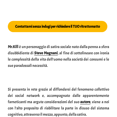
Contattami senza indugi per richiedere il TUO ritrattomatto
Mr.Kill
è un personaggio di satira sociale nato dalla penna a sfera
disubbidiente di
Steve Magnani
, al fine di sottolineare con ironia
le complessità della vita dell'uomo nella società dei consumi e le
sue paradossali necessità.
Si presenta in rete grazie al diffondersi del fenomeno collettivo
dei social network e, accompagnato dalle apparentemente
farneticanti ma argute considerazioni del suo
autore
, viene a noi
con l'alto proposito di riabilitare la parte in disuso del sistema
cognitivo, attraverso il mezzo, appunto, della satira.