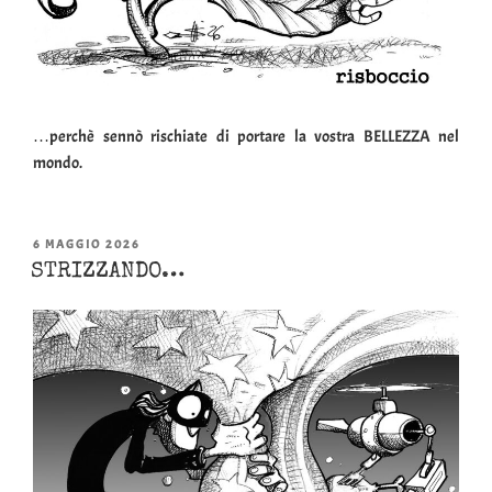
…perchè sennò rischiate di portare la vostra BELLEZZA nel
mondo.
PUBBLICATO
6 MAGGIO 2026
IL
STRIZZANDO…