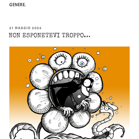
GENERE.
PUBBLICATO
21 MAGGIO 2026
IL
NON ESPONETEVI TROPPO…