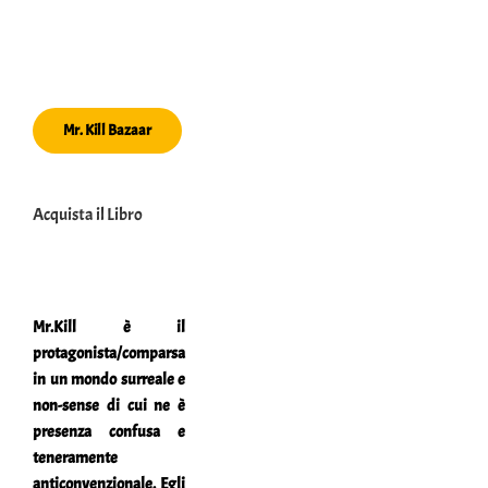
Mr. Kill Bazaar
Acquista il Libro
Mr.Kill è il
protagonista/comparsa
in un mondo surreale e
non-sense di cui ne è
presenza confusa e
teneramente
anticonvenzionale. Egli