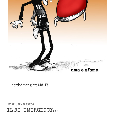
…perchè mangiate MALE !
PUBBLICATO
17 GIUGNO 2026
IL
IL RI-EMERGENCY…