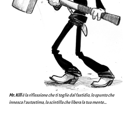
Mr. Kill
è la riflessione che ti toglie dal fastidio, lo spunto che
innesca l'autostima, la scintilla che libera la tua mente...