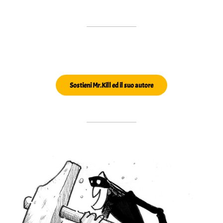
Sostieni Mr.Kill ed il suo autore