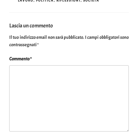
LAVORO
,
POLITICA
,
RIFLESSIONI
,
SOCIETÀ
Lascia un commento
Il tuo indirizzo email non sarà pubblicato.
I campi obbligatori sono
contrassegnati
*
Commento
*