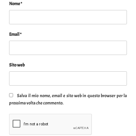
Nome
*
Email
*
Sito web
Salva il mio nome, email e sito web in questo browser per la
prossima volta che commento.