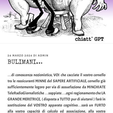
PUBBLICATO
26 MARZO 2026
DI
ADMIN
IL
BULIMANI…
…di conoscenza nozionistica, VOI che cacciate il vostro cervello
tra le rassicuranti MINNE del SAPERE ARTIFICIALE, cervello già
sufficientemente logoro per via di assuefazione da MINCHIATE
TeleRadioGiornalistiche …sappiate….ogni ragionamento che LA
GRANDE MERETRICE, ( disposta a TUTTO pur di aiutarvi ) farà in
sostituzione del VOSTRO apparato cognitivo…sarà un FURTO
alla vostra capacità di calcolo ed associazione, alla vostra