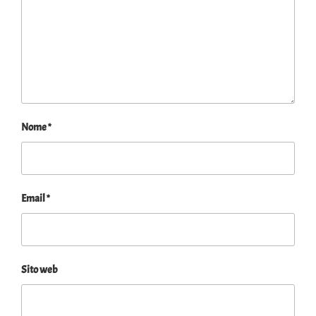
Nome
*
Email
*
Sito web