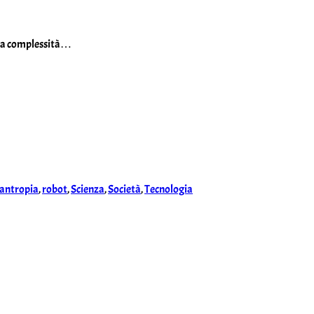
sua complessità…
antropia
,
robot
,
Scienza
,
Società
,
Tecnologia