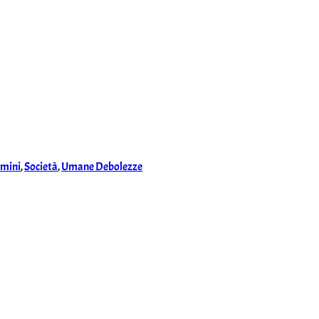
mini
,
Società
,
Umane Debolezze