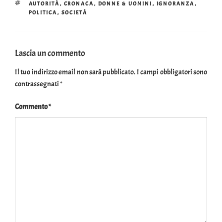
TAG
AUTORITÀ
,
CRONACA
,
DONNE & UOMINI
,
IGNORANZA
,
POLITICA
,
SOCIETÀ
Lascia un commento
Il tuo indirizzo email non sarà pubblicato.
I campi obbligatori sono
contrassegnati
*
Commento
*