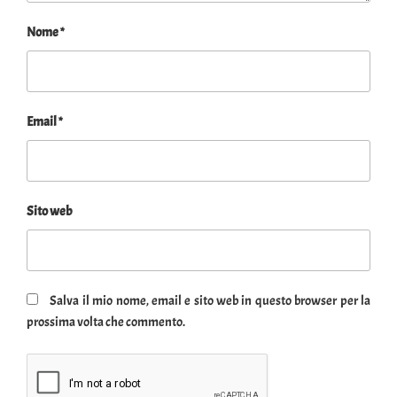
Nome
*
Email
*
Sito web
Salva il mio nome, email e sito web in questo browser per la
prossima volta che commento.