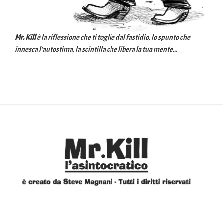
Mr. Kill
è la riflessione che ti toglie dal fastidio, lo spunto che
innesca l'autostima, la scintilla che libera la tua mente...