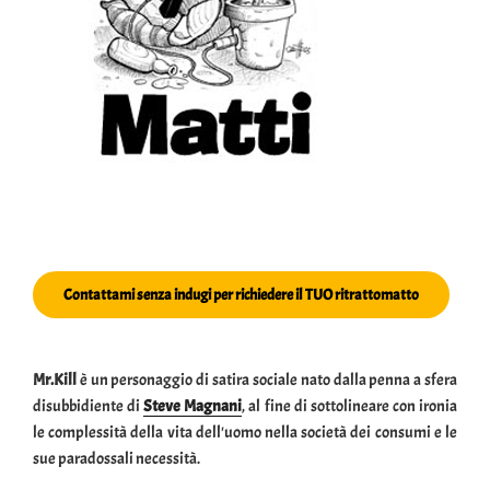
Contattami senza indugi per richiedere il TUO ritrattomatto
Mr.Kill
è un personaggio di satira sociale nato dalla penna a sfera
disubbidiente di
Steve Magnani
, al fine di sottolineare con ironia
le complessità della vita dell'uomo nella società dei consumi e le
sue paradossali necessità.