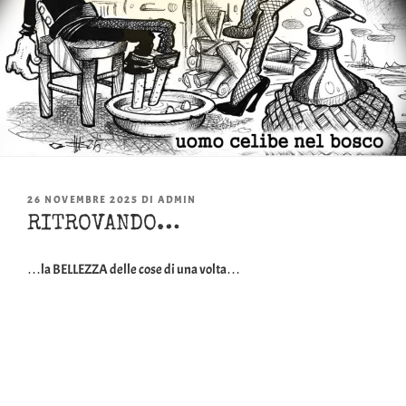
PUBBLICATO
26 NOVEMBRE 2025
DI
ADMIN
IL
RITROVANDO…
…la BELLEZZA delle cose di una volta…