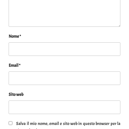
Nome
*
Email
*
Sito web
Salva il mio nome, email e sito web in questo browser per la