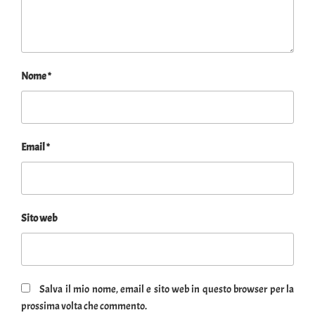
Nome
*
Email
*
Sito web
Salva il mio nome, email e sito web in questo browser per la
prossima volta che commento.