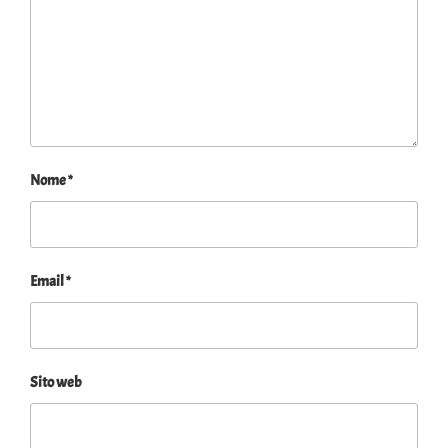
Nome
*
Email
*
Sito web