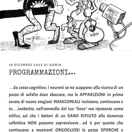
PUBBLICATO
18 DICEMBRE 2025
DI
ADMIN
IL
PROGRAMMAZIONI…
…da cesso cognitivo, i neuroni se ne scappano alla ricerca di un
pezzo di asfalto dove sboccare, ma le APPARIZIONI in prima
serata di nuove stagioni MANICOMIALI insistono, continuano e
tu….inebetito, nell’ammollo del tuo “lieve” ma riposante coma
etilico, sai che i batteri di un SANO RIFIUTO alla demenza
collettiva NON possono sopravvivere…ed è per questo che
continuano a mostrarti ORGOGLIOSI le pezze SPORCHE e