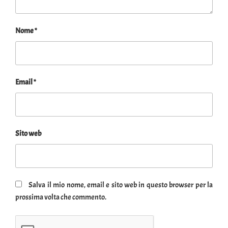
Nome
*
Email
*
Sito web
Salva il mio nome, email e sito web in questo browser per la
prossima volta che commento.