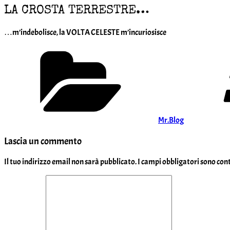
LA CROSTA TERRESTRE…
…m’indebolisce, la VOLTA CELESTE m’incuriosisce
Categorie
Mr.Blog
Lascia un commento
Il tuo indirizzo email non sarà pubblicato.
I campi obbligatori sono co