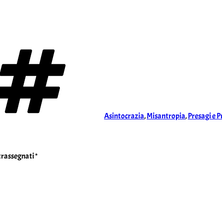
Tag
Asintocrazia
,
Misantropia
,
Presagi e P
ntrassegnati
*