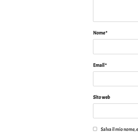
Nome
*
Email
*
Sito web
Salva il mio nome, 