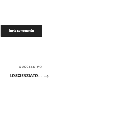
SUCCESSIVO
Articolo
successivo
LO SCIENZIATO…