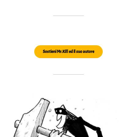
Sostieni Mr.Kill ed il suo autore