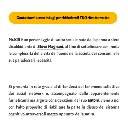
Contattami senza indugi per richiedere il TUO ritrattomatto
Mr.Kill
è un personaggio di satira sociale nato dalla penna a sfera
disubbidiente di
Steve Magnani
, al fine di sottolineare con ironia
le complessità della vita dell'uomo nella società dei consumi e le
sue paradossali necessità.
Si presenta in rete grazie al diffondersi del fenomeno collettivo
dei social network e, accompagnato dalle apparentemente
farneticanti ma argute considerazioni del suo
autore
, viene a noi
con l'alto proposito di riabilitare la parte in disuso del sistema
cognitivo, attraverso il mezzo, appunto, della satira.