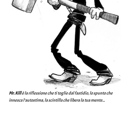
Mr. Kill
è la riflessione che ti toglie dal fastidio, lo spunto che
innesca l'autostima, la scintilla che libera la tua mente...