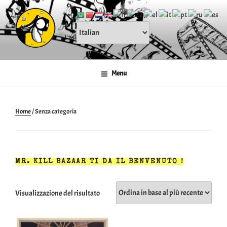
Salta
al
Mr.Kill
contenuto
L'asintocratico
Menu
Home
/ Senza categoria
Visualizzazione del risultato